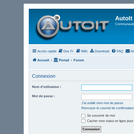
AutoIt
Communauté 
Accès rapide
Doc Fr
WiKi
Download
FAQ
No
Accueil
Portail
Forum
Connexion
Nom d’utilisateur :
Mot de passe :
J’ai oublié mon mot de passe
Renvoyer le courriel de confirmation
Se souvenir de moi
Cacher mon statut en ligne pour