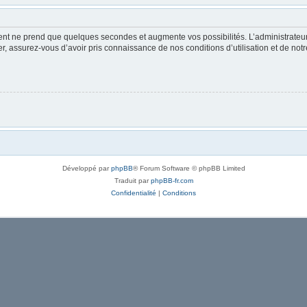
ment ne prend que quelques secondes et augmente vos possibilités. L’administrate
 assurez-vous d’avoir pris connaissance de nos conditions d’utilisation et de notre 
Développé par
phpBB
® Forum Software © phpBB Limited
Traduit par
phpBB-fr.com
Confidentialité
|
Conditions