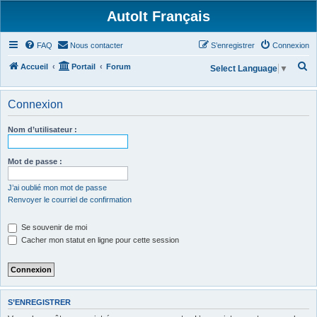
AutoIt Français
FAQ
Nous contacter
S’enregistrer
Connexion
R
Accueil
Portail
Forum
Select Language
▼
e
c
Connexion
h
Nom d’utilisateur :
e
r
Mot de passe :
c
h
J’ai oublié mon mot de passe
Renvoyer le courriel de confirmation
e
r
Se souvenir de moi
Cacher mon statut en ligne pour cette session
S’ENREGISTRER