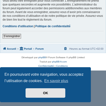
Vous devez être enregistré pour vous connecter. L’enregistrement ne prend
que quelques secondes et augmente vos possibilités. L’administrateur du
forum peut également accorder des permissions additionnelles aux membres
du forum. Avant de vous enregistrer, assurez-vous d’avoir pris connaissance
de nos conditions d’utilisation et de notre politique de vie privée. Assurez-vous
de bien lire tout le règlement du forum.
Conditions d’utilisation
|
Politique de confidentialité
S’enregistrer
Accueil
Portail
Forum
Heures au format
UTC+02:00
Développé par
phpBB
® Forum Software © phpBB Limited
Traduit par
phpBB-fr.com
Confidentialité
|
Conditions
En poursuivant votre navigation, vous acceptez
l’utilisation de cookies.
En savoir plus
OK