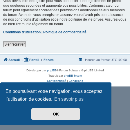
Vous devez être enregistré pour vous connecter. L’enregistrement ne prend
que quelques secondes et augmente vos possibilités. L’administrateur du
forum peut également accorder des permissions additionnelles aux membres
du forum. Avant de vous enregistrer, assurez-vous d’avoir pris connaissance
de nos conditions d’utilisation et de notre politique de vie privée. Assurez-vous
de bien lire tout le règlement du forum.
Conditions d’utilisation
|
Politique de confidentialité
S’enregistrer
Accueil
Portail
Forum
Heures au format
UTC+02:00
Développé par
phpBB
® Forum Software © phpBB Limited
Traduit par
phpBB-fr.com
Confidentialité
|
Conditions
En poursuivant votre navigation, vous acceptez
l’utilisation de cookies.
En savoir plus
OK