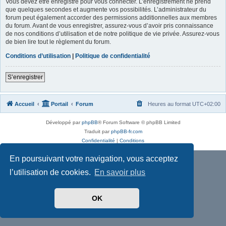
Vous devez être enregistré pour vous connecter. L’enregistrement ne prend
que quelques secondes et augmente vos possibilités. L’administrateur du
forum peut également accorder des permissions additionnelles aux membres
du forum. Avant de vous enregistrer, assurez-vous d’avoir pris connaissance
de nos conditions d’utilisation et de notre politique de vie privée. Assurez-vous
de bien lire tout le règlement du forum.
Conditions d’utilisation
|
Politique de confidentialité
S’enregistrer
Accueil
Portail
Forum
Heures au format
UTC+02:00
Développé par
phpBB
® Forum Software © phpBB Limited
Traduit par
phpBB-fr.com
Confidentialité
|
Conditions
En poursuivant votre navigation, vous acceptez
l’utilisation de cookies.
En savoir plus
OK