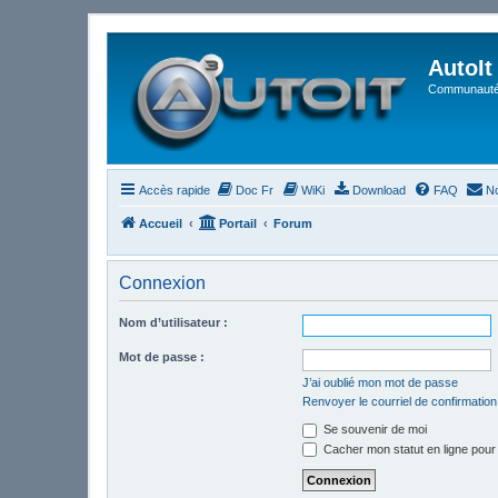
AutoIt
Communauté 
Accès rapide
Doc Fr
WiKi
Download
FAQ
No
Accueil
Portail
Forum
Connexion
Nom d’utilisateur :
Mot de passe :
J’ai oublié mon mot de passe
Renvoyer le courriel de confirmation
Se souvenir de moi
Cacher mon statut en ligne pour