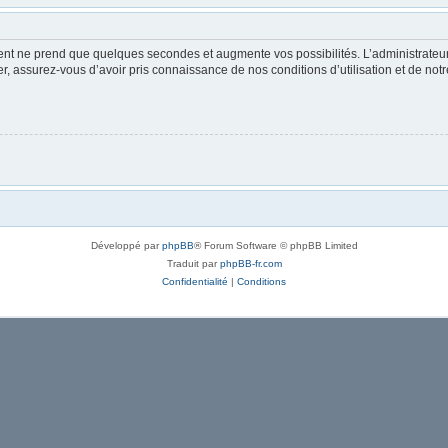
ment ne prend que quelques secondes et augmente vos possibilités. L’administrate
 assurez-vous d’avoir pris connaissance de nos conditions d’utilisation et de notre 
Développé par
phpBB
® Forum Software © phpBB Limited
Traduit par
phpBB-fr.com
Confidentialité
|
Conditions