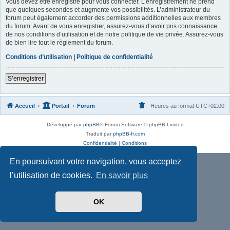
Vous devez être enregistré pour vous connecter. L’enregistrement ne prend
que quelques secondes et augmente vos possibilités. L’administrateur du
forum peut également accorder des permissions additionnelles aux membres
du forum. Avant de vous enregistrer, assurez-vous d’avoir pris connaissance
de nos conditions d’utilisation et de notre politique de vie privée. Assurez-vous
de bien lire tout le règlement du forum.
Conditions d’utilisation
|
Politique de confidentialité
S’enregistrer
Accueil
Portail
Forum
Heures au format
UTC+02:00
Développé par
phpBB
® Forum Software © phpBB Limited
Traduit par
phpBB-fr.com
Confidentialité
|
Conditions
En poursuivant votre navigation, vous acceptez
l’utilisation de cookies.
En savoir plus
OK