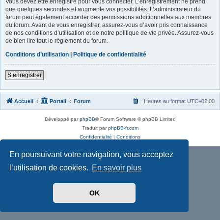
Vous devez être enregistré pour vous connecter. L’enregistrement ne prend
que quelques secondes et augmente vos possibilités. L’administrateur du
forum peut également accorder des permissions additionnelles aux membres
du forum. Avant de vous enregistrer, assurez-vous d’avoir pris connaissance
de nos conditions d’utilisation et de notre politique de vie privée. Assurez-vous
de bien lire tout le règlement du forum.
Conditions d’utilisation
|
Politique de confidentialité
S’enregistrer
Accueil
Portail
Forum
Heures au format
UTC+02:00
Développé par
phpBB
® Forum Software © phpBB Limited
Traduit par
phpBB-fr.com
Confidentialité
|
Conditions
En poursuivant votre navigation, vous acceptez
l’utilisation de cookies.
En savoir plus
OK