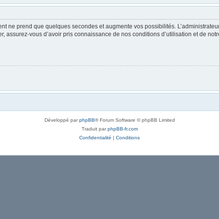
ment ne prend que quelques secondes et augmente vos possibilités. L’administrate
 assurez-vous d’avoir pris connaissance de nos conditions d’utilisation et de notre 
Développé par
phpBB
® Forum Software © phpBB Limited
Traduit par
phpBB-fr.com
Confidentialité
|
Conditions