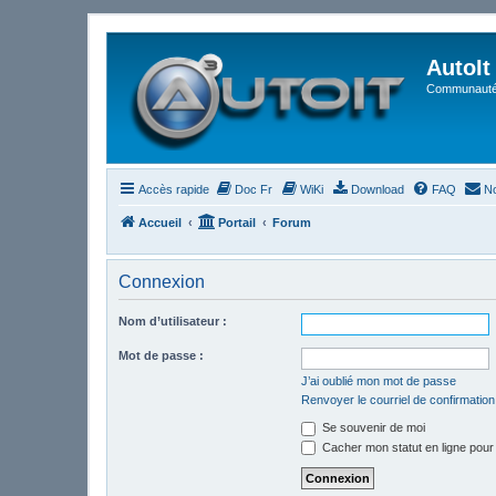
AutoIt
Communauté 
Accès rapide
Doc Fr
WiKi
Download
FAQ
No
Accueil
Portail
Forum
Connexion
Nom d’utilisateur :
Mot de passe :
J’ai oublié mon mot de passe
Renvoyer le courriel de confirmation
Se souvenir de moi
Cacher mon statut en ligne pour