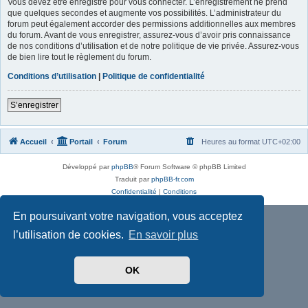
Vous devez être enregistré pour vous connecter. L’enregistrement ne prend
que quelques secondes et augmente vos possibilités. L’administrateur du
forum peut également accorder des permissions additionnelles aux membres
du forum. Avant de vous enregistrer, assurez-vous d’avoir pris connaissance
de nos conditions d’utilisation et de notre politique de vie privée. Assurez-vous
de bien lire tout le règlement du forum.
Conditions d’utilisation
|
Politique de confidentialité
S’enregistrer
Accueil
Portail
Forum
Heures au format
UTC+02:00
Développé par
phpBB
® Forum Software © phpBB Limited
Traduit par
phpBB-fr.com
Confidentialité
|
Conditions
En poursuivant votre navigation, vous acceptez
l’utilisation de cookies.
En savoir plus
OK