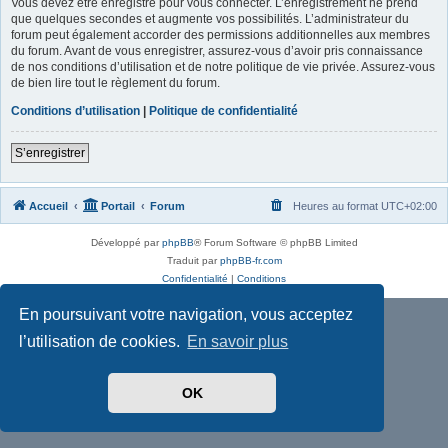
Vous devez être enregistré pour vous connecter. L’enregistrement ne prend
que quelques secondes et augmente vos possibilités. L’administrateur du
forum peut également accorder des permissions additionnelles aux membres
du forum. Avant de vous enregistrer, assurez-vous d’avoir pris connaissance
de nos conditions d’utilisation et de notre politique de vie privée. Assurez-vous
de bien lire tout le règlement du forum.
Conditions d’utilisation
|
Politique de confidentialité
S’enregistrer
Accueil
Portail
Forum
Heures au format
UTC+02:00
Développé par
phpBB
® Forum Software © phpBB Limited
Traduit par
phpBB-fr.com
Confidentialité
|
Conditions
En poursuivant votre navigation, vous acceptez
l’utilisation de cookies.
En savoir plus
OK