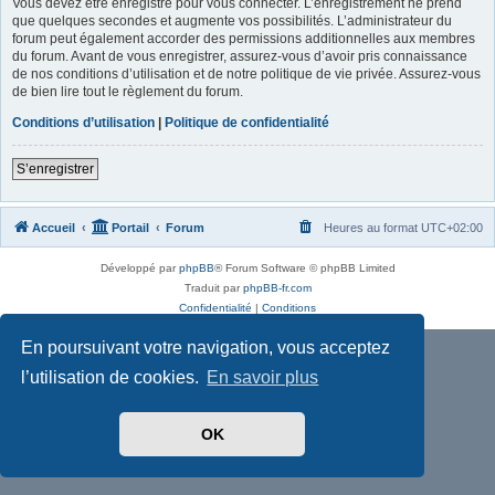
Vous devez être enregistré pour vous connecter. L’enregistrement ne prend
que quelques secondes et augmente vos possibilités. L’administrateur du
forum peut également accorder des permissions additionnelles aux membres
du forum. Avant de vous enregistrer, assurez-vous d’avoir pris connaissance
de nos conditions d’utilisation et de notre politique de vie privée. Assurez-vous
de bien lire tout le règlement du forum.
Conditions d’utilisation
|
Politique de confidentialité
S’enregistrer
Accueil
Portail
Forum
Heures au format
UTC+02:00
Développé par
phpBB
® Forum Software © phpBB Limited
Traduit par
phpBB-fr.com
Confidentialité
|
Conditions
En poursuivant votre navigation, vous acceptez
l’utilisation de cookies.
En savoir plus
OK