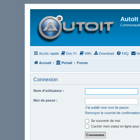
AutoIt
Communauté 
Accès rapide
Doc Fr
WiKi
Download
FAQ
No
Accueil
Portail
Forum
Connexion
Nom d’utilisateur :
Mot de passe :
J’ai oublié mon mot de passe
Renvoyer le courriel de confirmation
Se souvenir de moi
Cacher mon statut en ligne pour