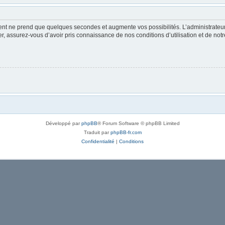
ment ne prend que quelques secondes et augmente vos possibilités. L’administrate
 assurez-vous d’avoir pris connaissance de nos conditions d’utilisation et de notre 
Développé par
phpBB
® Forum Software © phpBB Limited
Traduit par
phpBB-fr.com
Confidentialité
|
Conditions