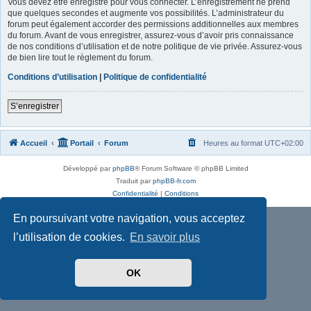
Vous devez être enregistré pour vous connecter. L’enregistrement ne prend
que quelques secondes et augmente vos possibilités. L’administrateur du
forum peut également accorder des permissions additionnelles aux membres
du forum. Avant de vous enregistrer, assurez-vous d’avoir pris connaissance
de nos conditions d’utilisation et de notre politique de vie privée. Assurez-vous
de bien lire tout le règlement du forum.
Conditions d’utilisation
|
Politique de confidentialité
S’enregistrer
Accueil
Portail
Forum
Heures au format
UTC+02:00
Développé par
phpBB
® Forum Software © phpBB Limited
Traduit par
phpBB-fr.com
Confidentialité
|
Conditions
En poursuivant votre navigation, vous acceptez
l’utilisation de cookies.
En savoir plus
OK