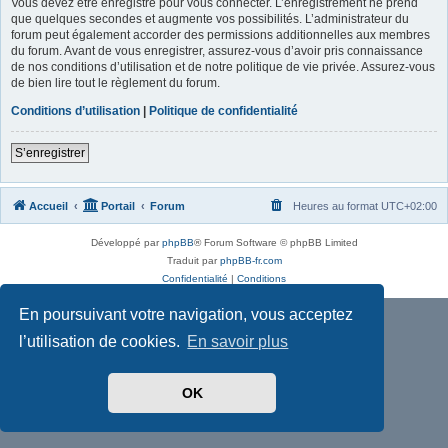
Vous devez être enregistré pour vous connecter. L’enregistrement ne prend
que quelques secondes et augmente vos possibilités. L’administrateur du
forum peut également accorder des permissions additionnelles aux membres
du forum. Avant de vous enregistrer, assurez-vous d’avoir pris connaissance
de nos conditions d’utilisation et de notre politique de vie privée. Assurez-vous
de bien lire tout le règlement du forum.
Conditions d’utilisation
|
Politique de confidentialité
S’enregistrer
Accueil
Portail
Forum
Heures au format
UTC+02:00
Développé par
phpBB
® Forum Software © phpBB Limited
Traduit par
phpBB-fr.com
Confidentialité
|
Conditions
En poursuivant votre navigation, vous acceptez
l’utilisation de cookies.
En savoir plus
OK