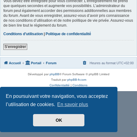
Vous devez être enregistré pour vous connecter. L’enregistrement ne prend
que quelques secondes et augmente vos possibilités. L’administrateur du
forum peut également accorder des permissions additionnelles aux membres
du forum. Avant de vous enregistrer, assurez-vous d’avoir pris connaissance
de nos conditions d’utilisation et de notre politique de vie privée. Assurez-vous
de bien lire tout le règlement du forum.
Conditions d’utilisation
|
Politique de confidentialité
S’enregistrer
Accueil
Portail
Forum
Heures au format
UTC+02:00
Développé par
phpBB
® Forum Software © phpBB Limited
Traduit par
phpBB-fr.com
Confidentialité
|
Conditions
En poursuivant votre navigation, vous acceptez
l’utilisation de cookies.
En savoir plus
OK