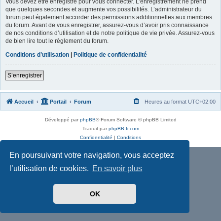
Vous devez être enregistré pour vous connecter. L’enregistrement ne prend
que quelques secondes et augmente vos possibilités. L’administrateur du
forum peut également accorder des permissions additionnelles aux membres
du forum. Avant de vous enregistrer, assurez-vous d’avoir pris connaissance
de nos conditions d’utilisation et de notre politique de vie privée. Assurez-vous
de bien lire tout le règlement du forum.
Conditions d’utilisation
|
Politique de confidentialité
S’enregistrer
Accueil
Portail
Forum
Heures au format
UTC+02:00
Développé par
phpBB
® Forum Software © phpBB Limited
Traduit par
phpBB-fr.com
Confidentialité
|
Conditions
En poursuivant votre navigation, vous acceptez
l’utilisation de cookies.
En savoir plus
OK