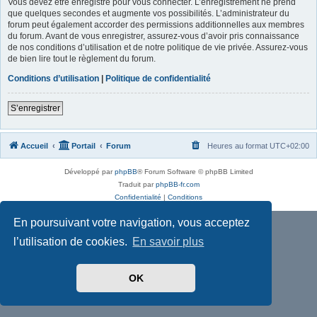
Vous devez être enregistré pour vous connecter. L’enregistrement ne prend
que quelques secondes et augmente vos possibilités. L’administrateur du
forum peut également accorder des permissions additionnelles aux membres
du forum. Avant de vous enregistrer, assurez-vous d’avoir pris connaissance
de nos conditions d’utilisation et de notre politique de vie privée. Assurez-vous
de bien lire tout le règlement du forum.
Conditions d’utilisation
|
Politique de confidentialité
S’enregistrer
Accueil
Portail
Forum
Heures au format
UTC+02:00
Développé par
phpBB
® Forum Software © phpBB Limited
Traduit par
phpBB-fr.com
Confidentialité
|
Conditions
En poursuivant votre navigation, vous acceptez
l’utilisation de cookies.
En savoir plus
OK