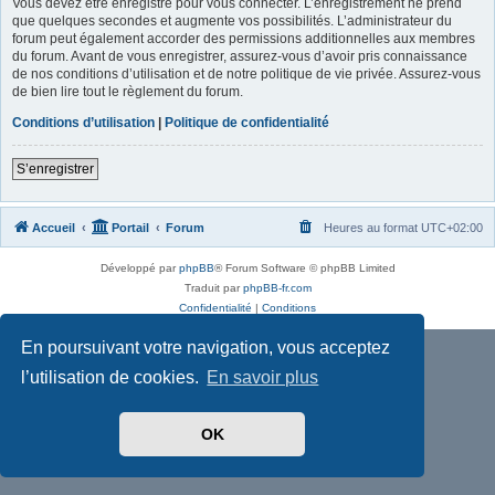
Vous devez être enregistré pour vous connecter. L’enregistrement ne prend
que quelques secondes et augmente vos possibilités. L’administrateur du
forum peut également accorder des permissions additionnelles aux membres
du forum. Avant de vous enregistrer, assurez-vous d’avoir pris connaissance
de nos conditions d’utilisation et de notre politique de vie privée. Assurez-vous
de bien lire tout le règlement du forum.
Conditions d’utilisation
|
Politique de confidentialité
S’enregistrer
Accueil
Portail
Forum
Heures au format
UTC+02:00
Développé par
phpBB
® Forum Software © phpBB Limited
Traduit par
phpBB-fr.com
Confidentialité
|
Conditions
En poursuivant votre navigation, vous acceptez
l’utilisation de cookies.
En savoir plus
OK