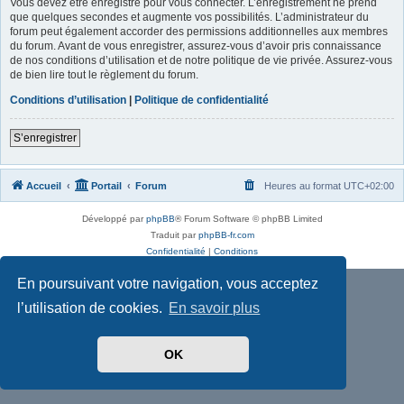
Vous devez être enregistré pour vous connecter. L’enregistrement ne prend
que quelques secondes et augmente vos possibilités. L’administrateur du
forum peut également accorder des permissions additionnelles aux membres
du forum. Avant de vous enregistrer, assurez-vous d’avoir pris connaissance
de nos conditions d’utilisation et de notre politique de vie privée. Assurez-vous
de bien lire tout le règlement du forum.
Conditions d’utilisation
|
Politique de confidentialité
S’enregistrer
Accueil
Portail
Forum
Heures au format
UTC+02:00
Développé par
phpBB
® Forum Software © phpBB Limited
Traduit par
phpBB-fr.com
Confidentialité
|
Conditions
En poursuivant votre navigation, vous acceptez
l’utilisation de cookies.
En savoir plus
OK