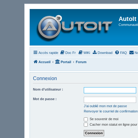
AutoIt
Communauté 
Accès rapide
Doc Fr
WiKi
Download
FAQ
No
Accueil
Portail
Forum
Connexion
Nom d’utilisateur :
Mot de passe :
J’ai oublié mon mot de passe
Renvoyer le courriel de confirmation
Se souvenir de moi
Cacher mon statut en ligne pour