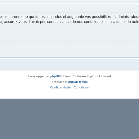
ment ne prend que quelques secondes et augmente vos possibilités. L’administrate
 assurez-vous d’avoir pris connaissance de nos conditions d’utilisation et de notre 
Développé par
phpBB
® Forum Software © phpBB Limited
Traduit par
phpBB-fr.com
Confidentialité
|
Conditions