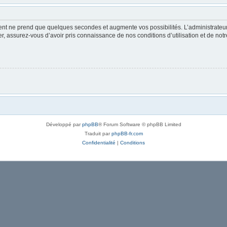
ment ne prend que quelques secondes et augmente vos possibilités. L’administrate
 assurez-vous d’avoir pris connaissance de nos conditions d’utilisation et de notre 
Développé par
phpBB
® Forum Software © phpBB Limited
Traduit par
phpBB-fr.com
Confidentialité
|
Conditions