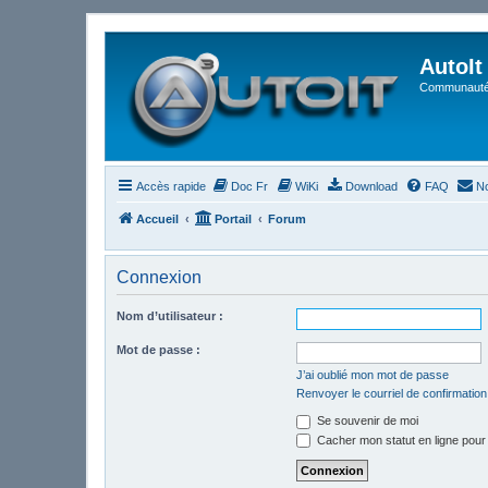
AutoIt
Communauté 
Accès rapide
Doc Fr
WiKi
Download
FAQ
No
Accueil
Portail
Forum
Connexion
Nom d’utilisateur :
Mot de passe :
J’ai oublié mon mot de passe
Renvoyer le courriel de confirmation
Se souvenir de moi
Cacher mon statut en ligne pour