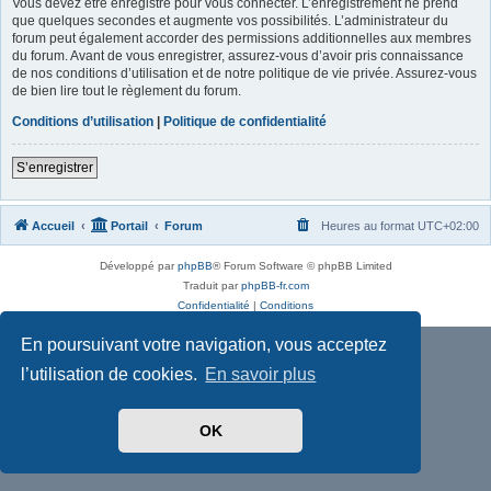
Vous devez être enregistré pour vous connecter. L’enregistrement ne prend
que quelques secondes et augmente vos possibilités. L’administrateur du
forum peut également accorder des permissions additionnelles aux membres
du forum. Avant de vous enregistrer, assurez-vous d’avoir pris connaissance
de nos conditions d’utilisation et de notre politique de vie privée. Assurez-vous
de bien lire tout le règlement du forum.
Conditions d’utilisation
|
Politique de confidentialité
S’enregistrer
Accueil
Portail
Forum
Heures au format
UTC+02:00
Développé par
phpBB
® Forum Software © phpBB Limited
Traduit par
phpBB-fr.com
Confidentialité
|
Conditions
En poursuivant votre navigation, vous acceptez
l’utilisation de cookies.
En savoir plus
OK