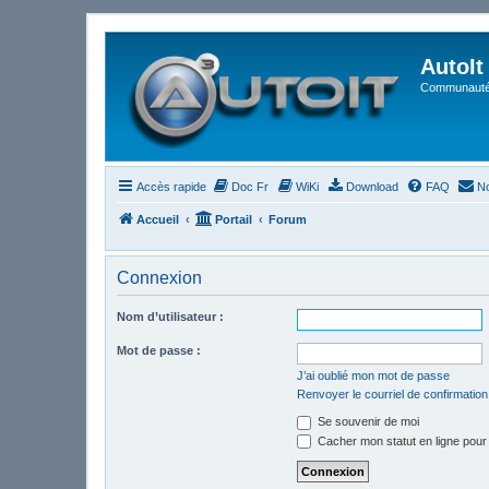
AutoIt
Communauté 
Accès rapide
Doc Fr
WiKi
Download
FAQ
No
Accueil
Portail
Forum
Connexion
Nom d’utilisateur :
Mot de passe :
J’ai oublié mon mot de passe
Renvoyer le courriel de confirmation
Se souvenir de moi
Cacher mon statut en ligne pour