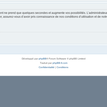
ment ne prend que quelques secondes et augmente vos possibilités. L’administrate
 assurez-vous d’avoir pris connaissance de nos conditions d’utilisation et de notre 
Développé par
phpBB
® Forum Software © phpBB Limited
Traduit par
phpBB-fr.com
Confidentialité
|
Conditions