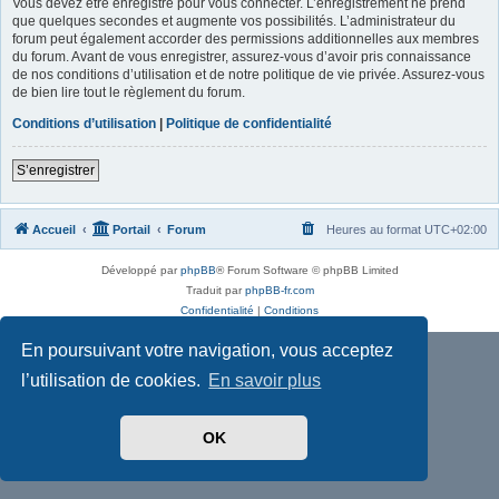
Vous devez être enregistré pour vous connecter. L’enregistrement ne prend
que quelques secondes et augmente vos possibilités. L’administrateur du
forum peut également accorder des permissions additionnelles aux membres
du forum. Avant de vous enregistrer, assurez-vous d’avoir pris connaissance
de nos conditions d’utilisation et de notre politique de vie privée. Assurez-vous
de bien lire tout le règlement du forum.
Conditions d’utilisation
|
Politique de confidentialité
S’enregistrer
Accueil
Portail
Forum
Heures au format
UTC+02:00
Développé par
phpBB
® Forum Software © phpBB Limited
Traduit par
phpBB-fr.com
Confidentialité
|
Conditions
En poursuivant votre navigation, vous acceptez
l’utilisation de cookies.
En savoir plus
OK