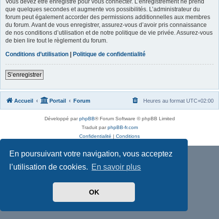
Vous devez être enregistré pour vous connecter. L’enregistrement ne prend
que quelques secondes et augmente vos possibilités. L’administrateur du
forum peut également accorder des permissions additionnelles aux membres
du forum. Avant de vous enregistrer, assurez-vous d’avoir pris connaissance
de nos conditions d’utilisation et de notre politique de vie privée. Assurez-vous
de bien lire tout le règlement du forum.
Conditions d’utilisation
|
Politique de confidentialité
S’enregistrer
Accueil
Portail
Forum
Heures au format
UTC+02:00
Développé par
phpBB
® Forum Software © phpBB Limited
Traduit par
phpBB-fr.com
Confidentialité
|
Conditions
En poursuivant votre navigation, vous acceptez
l’utilisation de cookies.
En savoir plus
OK