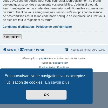
Vous devez être enregistré pour vous connecter. L’enregistrement ne prend
que quelques secondes et augmente vos possibilités. L’administrateur du
forum peut également accorder des permissions additionnelles aux membres
du forum. Avant de vous enregistrer, assurez-vous d’avoir pris connaissance
de nos conditions d’utilisation et de notre politique de vie privée. Assurez-vous
de bien lire tout le règlement du forum.
Conditions d’utilisation
|
Politique de confidentialité
S’enregistrer
Accueil
Portail
Forum
Heures au format
UTC+02:00
Développé par
phpBB
® Forum Software © phpBB Limited
Traduit par
phpBB-fr.com
Confidentialité
|
Conditions
En poursuivant votre navigation, vous acceptez
l’utilisation de cookies.
En savoir plus
OK