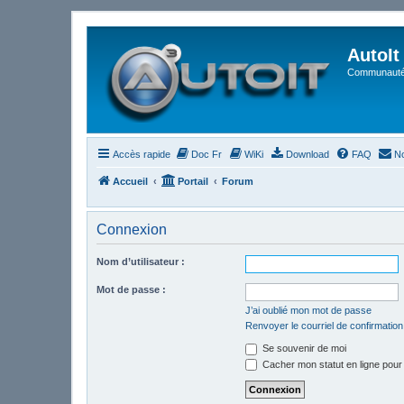
AutoIt
Communauté 
Accès rapide
Doc Fr
WiKi
Download
FAQ
No
Accueil
Portail
Forum
Connexion
Nom d’utilisateur :
Mot de passe :
J’ai oublié mon mot de passe
Renvoyer le courriel de confirmation
Se souvenir de moi
Cacher mon statut en ligne pour