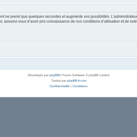
ment ne prend que quelques secondes et augmente vos possibilités. L’administrate
 assurez-vous d’avoir pris connaissance de nos conditions d’utilisation et de notre 
Développé par
phpBB
® Forum Software © phpBB Limited
Traduit par
phpBB-fr.com
Confidentialité
|
Conditions