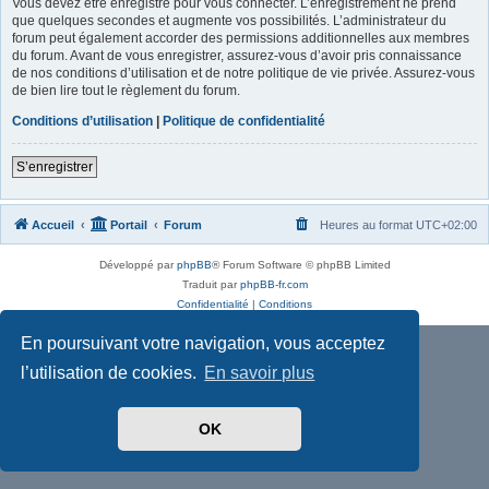
Vous devez être enregistré pour vous connecter. L’enregistrement ne prend
que quelques secondes et augmente vos possibilités. L’administrateur du
forum peut également accorder des permissions additionnelles aux membres
du forum. Avant de vous enregistrer, assurez-vous d’avoir pris connaissance
de nos conditions d’utilisation et de notre politique de vie privée. Assurez-vous
de bien lire tout le règlement du forum.
Conditions d’utilisation
|
Politique de confidentialité
S’enregistrer
Accueil
Portail
Forum
Heures au format
UTC+02:00
Développé par
phpBB
® Forum Software © phpBB Limited
Traduit par
phpBB-fr.com
Confidentialité
|
Conditions
En poursuivant votre navigation, vous acceptez
l’utilisation de cookies.
En savoir plus
OK