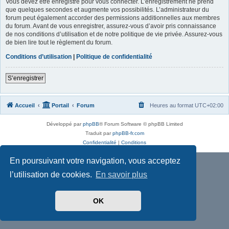
Vous devez être enregistré pour vous connecter. L’enregistrement ne prend
que quelques secondes et augmente vos possibilités. L’administrateur du
forum peut également accorder des permissions additionnelles aux membres
du forum. Avant de vous enregistrer, assurez-vous d’avoir pris connaissance
de nos conditions d’utilisation et de notre politique de vie privée. Assurez-vous
de bien lire tout le règlement du forum.
Conditions d’utilisation
|
Politique de confidentialité
S’enregistrer
Accueil
Portail
Forum
Heures au format
UTC+02:00
Développé par
phpBB
® Forum Software © phpBB Limited
Traduit par
phpBB-fr.com
Confidentialité
|
Conditions
En poursuivant votre navigation, vous acceptez
l’utilisation de cookies.
En savoir plus
OK