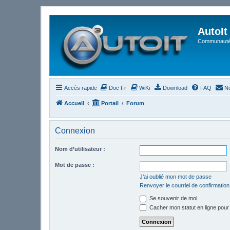
AutoIt
Communauté 
Accès rapide
Doc Fr
WiKi
Download
FAQ
No
Accueil
Portail
Forum
Connexion
Nom d’utilisateur :
Mot de passe :
J’ai oublié mon mot de passe
Renvoyer le courriel de confirmation
Se souvenir de moi
Cacher mon statut en ligne pour