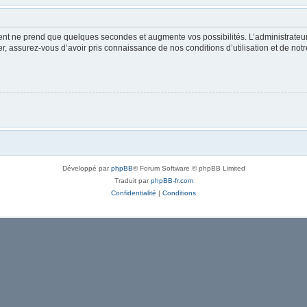
ment ne prend que quelques secondes et augmente vos possibilités. L’administrate
 assurez-vous d’avoir pris connaissance de nos conditions d’utilisation et de notre 
Développé par
phpBB
® Forum Software © phpBB Limited
Traduit par
phpBB-fr.com
Confidentialité
|
Conditions