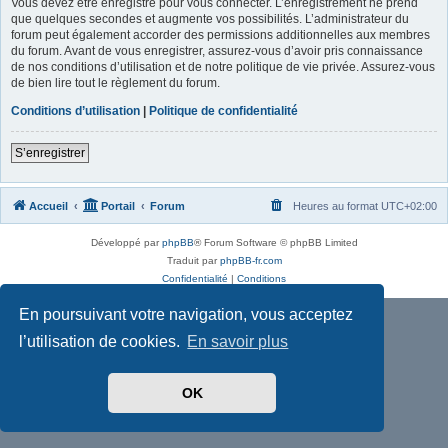
Vous devez être enregistré pour vous connecter. L’enregistrement ne prend
que quelques secondes et augmente vos possibilités. L’administrateur du
forum peut également accorder des permissions additionnelles aux membres
du forum. Avant de vous enregistrer, assurez-vous d’avoir pris connaissance
de nos conditions d’utilisation et de notre politique de vie privée. Assurez-vous
de bien lire tout le règlement du forum.
Conditions d’utilisation
|
Politique de confidentialité
S’enregistrer
Accueil
Portail
Forum
Heures au format
UTC+02:00
Développé par
phpBB
® Forum Software © phpBB Limited
Traduit par
phpBB-fr.com
Confidentialité
|
Conditions
En poursuivant votre navigation, vous acceptez
l’utilisation de cookies.
En savoir plus
OK