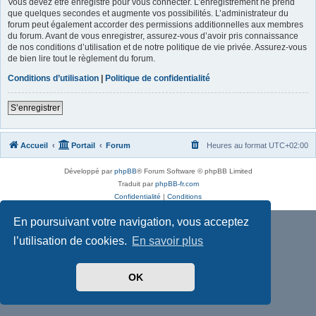
Vous devez être enregistré pour vous connecter. L’enregistrement ne prend
que quelques secondes et augmente vos possibilités. L’administrateur du
forum peut également accorder des permissions additionnelles aux membres
du forum. Avant de vous enregistrer, assurez-vous d’avoir pris connaissance
de nos conditions d’utilisation et de notre politique de vie privée. Assurez-vous
de bien lire tout le règlement du forum.
Conditions d’utilisation
|
Politique de confidentialité
S’enregistrer
Accueil
Portail
Forum
Heures au format
UTC+02:00
Développé par
phpBB
® Forum Software © phpBB Limited
Traduit par
phpBB-fr.com
Confidentialité
|
Conditions
En poursuivant votre navigation, vous acceptez
l’utilisation de cookies.
En savoir plus
OK