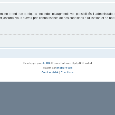
ment ne prend que quelques secondes et augmente vos possibilités. L’administrate
 assurez-vous d’avoir pris connaissance de nos conditions d’utilisation et de notre 
Développé par
phpBB
® Forum Software © phpBB Limited
Traduit par
phpBB-fr.com
Confidentialité
|
Conditions