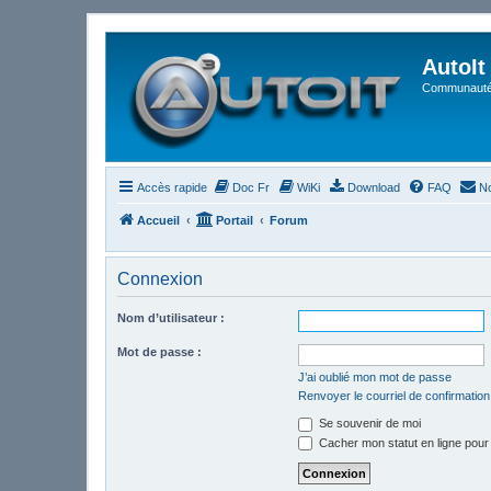
AutoIt
Communauté 
Accès rapide
Doc Fr
WiKi
Download
FAQ
No
Accueil
Portail
Forum
Connexion
Nom d’utilisateur :
Mot de passe :
J’ai oublié mon mot de passe
Renvoyer le courriel de confirmation
Se souvenir de moi
Cacher mon statut en ligne pour