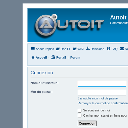
AutoIt
Communauté 
Accès rapide
Doc Fr
WiKi
Download
FAQ
No
Accueil
Portail
Forum
Connexion
Nom d’utilisateur :
Mot de passe :
J’ai oublié mon mot de passe
Renvoyer le courriel de confirmation
Se souvenir de moi
Cacher mon statut en ligne pour