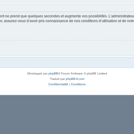
ment ne prend que quelques secondes et augmente vos possibilités. L’administrate
 assurez-vous d’avoir pris connaissance de nos conditions d’utilisation et de notre 
Développé par
phpBB
® Forum Software © phpBB Limited
Traduit par
phpBB-fr.com
Confidentialité
|
Conditions