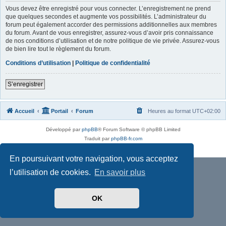
Vous devez être enregistré pour vous connecter. L’enregistrement ne prend
que quelques secondes et augmente vos possibilités. L’administrateur du
forum peut également accorder des permissions additionnelles aux membres
du forum. Avant de vous enregistrer, assurez-vous d’avoir pris connaissance
de nos conditions d’utilisation et de notre politique de vie privée. Assurez-vous
de bien lire tout le règlement du forum.
Conditions d’utilisation
|
Politique de confidentialité
S’enregistrer
Accueil
Portail
Forum
Heures au format
UTC+02:00
Développé par
phpBB
® Forum Software © phpBB Limited
Traduit par
phpBB-fr.com
Confidentialité
|
Conditions
En poursuivant votre navigation, vous acceptez
l’utilisation de cookies.
En savoir plus
OK