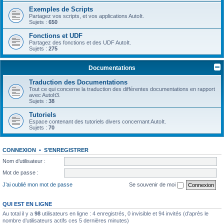
Exemples de Scripts
Partagez vos scripts, et vos applications AutoIt.
Sujets :
650
Fonctions et UDF
Partagez des fonctions et des UDF AutoIt.
Sujets :
275
Documentations
Traduction des Documentations
Tout ce qui concerne la traduction des différentes documentations en rapport
avec AutoIt3.
Sujets :
38
Tutoriels
Espace contenant des tutoriels divers concernant AutoIt.
Sujets :
70
CONNEXION
•
S’ENREGISTRER
Nom d’utilisateur :
Mot de passe :
J’ai oublié mon mot de passe
Se souvenir de moi
QUI EST EN LIGNE
Au total il y a
98
utilisateurs en ligne : 4 enregistrés, 0 invisible et 94 invités (d’après le
nombre d’utilisateurs actifs ces 5 dernières minutes)