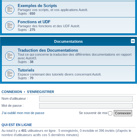
Exemples de Scripts
Partagez vos scripts, et vos applications AutoIt.
Sujets :
650
Fonctions et UDF
Partagez des fonctions et des UDF AutoIt.
Sujets :
275
Documentations
Traduction des Documentations
Tout ce qui concerne la traduction des différentes documentations en rapport
avec AutoIt3.
Sujets :
38
Tutoriels
Espace contenant des tutoriels divers concernant AutoIt.
Sujets :
70
CONNEXION
•
S’ENREGISTRER
Nom d’utilisateur :
Mot de passe :
J’ai oublié mon mot de passe
Se souvenir de moi
QUI EST EN LIGNE
Au total il y a
401
utilisateurs en ligne : 5 enregistrés, 0 invisible et 396 invités (d’après le
nombre d’utilisateurs actifs ces 5 dernières minutes)