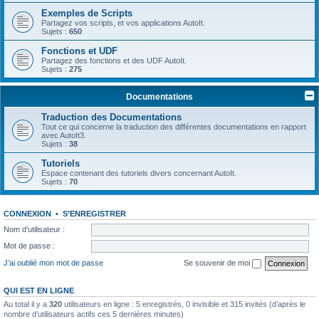
Exemples de Scripts
Partagez vos scripts, et vos applications AutoIt.
Sujets :
650
Fonctions et UDF
Partagez des fonctions et des UDF AutoIt.
Sujets :
275
Documentations
Traduction des Documentations
Tout ce qui concerne la traduction des différentes documentations en rapport
avec AutoIt3.
Sujets :
38
Tutoriels
Espace contenant des tutoriels divers concernant AutoIt.
Sujets :
70
CONNEXION
•
S’ENREGISTRER
Nom d’utilisateur :
Mot de passe :
J’ai oublié mon mot de passe
Se souvenir de moi
QUI EST EN LIGNE
Au total il y a
320
utilisateurs en ligne : 5 enregistrés, 0 invisible et 315 invités (d’après le
nombre d’utilisateurs actifs ces 5 dernières minutes)