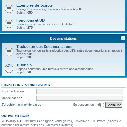
Exemples de Scripts
Partagez vos scripts, et vos applications AutoIt.
Sujets :
650
Fonctions et UDF
Partagez des fonctions et des UDF AutoIt.
Sujets :
275
Documentations
Traduction des Documentations
Tout ce qui concerne la traduction des différentes documentations en rapport
avec AutoIt3.
Sujets :
38
Tutoriels
Espace contenant des tutoriels divers concernant AutoIt.
Sujets :
70
CONNEXION
•
S’ENREGISTRER
Nom d’utilisateur :
Mot de passe :
J’ai oublié mon mot de passe
Se souvenir de moi
QUI EST EN LIGNE
Au total il y a
115
utilisateurs en ligne : 5 enregistrés, 0 invisible et 110 invités (d’après le
nombre d’utilisateurs actifs ces 5 dernières minutes)