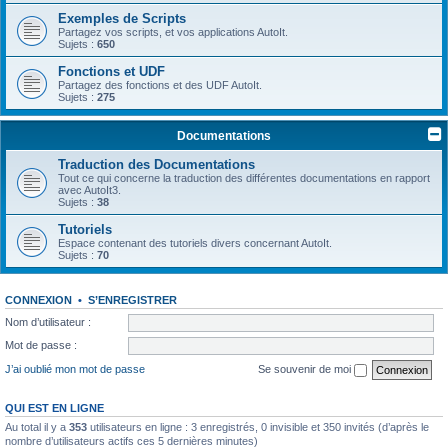
Exemples de Scripts
Partagez vos scripts, et vos applications AutoIt.
Sujets :
650
Fonctions et UDF
Partagez des fonctions et des UDF AutoIt.
Sujets :
275
Documentations
Traduction des Documentations
Tout ce qui concerne la traduction des différentes documentations en rapport
avec AutoIt3.
Sujets :
38
Tutoriels
Espace contenant des tutoriels divers concernant AutoIt.
Sujets :
70
CONNEXION
•
S’ENREGISTRER
Nom d’utilisateur :
Mot de passe :
J’ai oublié mon mot de passe
Se souvenir de moi
QUI EST EN LIGNE
Au total il y a
353
utilisateurs en ligne : 3 enregistrés, 0 invisible et 350 invités (d’après le
nombre d’utilisateurs actifs ces 5 dernières minutes)