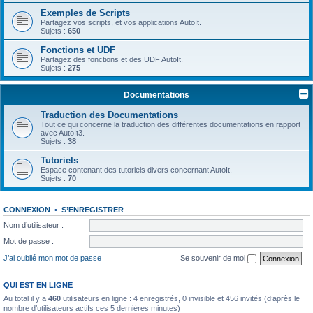
Exemples de Scripts
Partagez vos scripts, et vos applications AutoIt.
Sujets :
650
Fonctions et UDF
Partagez des fonctions et des UDF AutoIt.
Sujets :
275
Documentations
Traduction des Documentations
Tout ce qui concerne la traduction des différentes documentations en rapport
avec AutoIt3.
Sujets :
38
Tutoriels
Espace contenant des tutoriels divers concernant AutoIt.
Sujets :
70
CONNEXION
•
S’ENREGISTRER
Nom d’utilisateur :
Mot de passe :
J’ai oublié mon mot de passe
Se souvenir de moi
QUI EST EN LIGNE
Au total il y a
460
utilisateurs en ligne : 4 enregistrés, 0 invisible et 456 invités (d’après le
nombre d’utilisateurs actifs ces 5 dernières minutes)