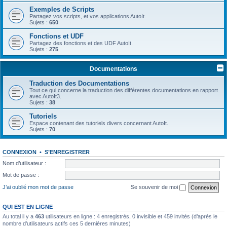
Exemples de Scripts
Partagez vos scripts, et vos applications AutoIt.
Sujets :
650
Fonctions et UDF
Partagez des fonctions et des UDF AutoIt.
Sujets :
275
Documentations
Traduction des Documentations
Tout ce qui concerne la traduction des différentes documentations en rapport
avec AutoIt3.
Sujets :
38
Tutoriels
Espace contenant des tutoriels divers concernant AutoIt.
Sujets :
70
CONNEXION
•
S’ENREGISTRER
Nom d’utilisateur :
Mot de passe :
J’ai oublié mon mot de passe
Se souvenir de moi
QUI EST EN LIGNE
Au total il y a
463
utilisateurs en ligne : 4 enregistrés, 0 invisible et 459 invités (d’après le
nombre d’utilisateurs actifs ces 5 dernières minutes)