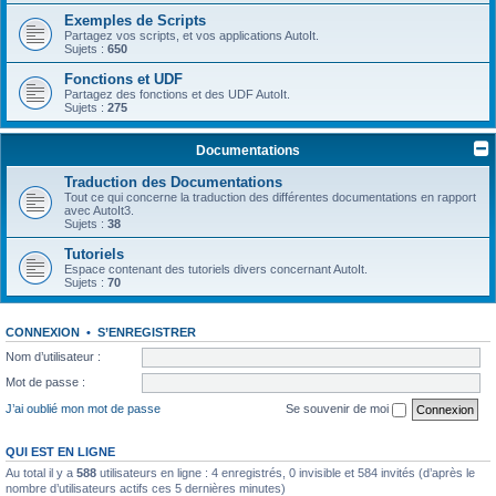
Exemples de Scripts
Partagez vos scripts, et vos applications AutoIt.
Sujets :
650
Fonctions et UDF
Partagez des fonctions et des UDF AutoIt.
Sujets :
275
Documentations
Traduction des Documentations
Tout ce qui concerne la traduction des différentes documentations en rapport
avec AutoIt3.
Sujets :
38
Tutoriels
Espace contenant des tutoriels divers concernant AutoIt.
Sujets :
70
CONNEXION
•
S’ENREGISTRER
Nom d’utilisateur :
Mot de passe :
J’ai oublié mon mot de passe
Se souvenir de moi
QUI EST EN LIGNE
Au total il y a
588
utilisateurs en ligne : 4 enregistrés, 0 invisible et 584 invités (d’après le
nombre d’utilisateurs actifs ces 5 dernières minutes)