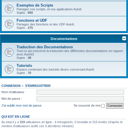
Exemples de Scripts
Partagez vos scripts, et vos applications AutoIt.
Sujets :
650
Fonctions et UDF
Partagez des fonctions et des UDF AutoIt.
Sujets :
275
Documentations
Traduction des Documentations
Tout ce qui concerne la traduction des différentes documentations en rapport
avec AutoIt3.
Sujets :
38
Tutoriels
Espace contenant des tutoriels divers concernant AutoIt.
Sujets :
70
CONNEXION
•
S’ENREGISTRER
Nom d’utilisateur :
Mot de passe :
J’ai oublié mon mot de passe
Se souvenir de moi
QUI EST EN LIGNE
Au total il y a
319
utilisateurs en ligne : 4 enregistrés, 0 invisible et 315 invités (d’après le
nombre d’utilisateurs actifs ces 5 dernières minutes)