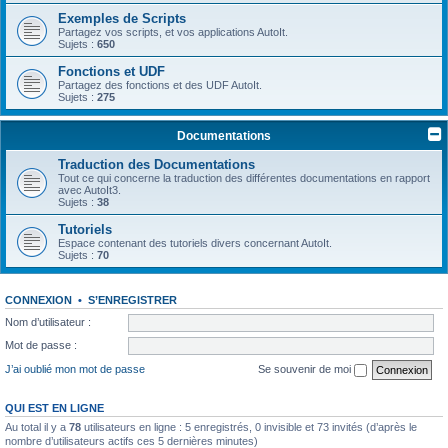
Exemples de Scripts
Partagez vos scripts, et vos applications AutoIt.
Sujets :
650
Fonctions et UDF
Partagez des fonctions et des UDF AutoIt.
Sujets :
275
Documentations
Traduction des Documentations
Tout ce qui concerne la traduction des différentes documentations en rapport
avec AutoIt3.
Sujets :
38
Tutoriels
Espace contenant des tutoriels divers concernant AutoIt.
Sujets :
70
CONNEXION
•
S’ENREGISTRER
Nom d’utilisateur :
Mot de passe :
J’ai oublié mon mot de passe
Se souvenir de moi
QUI EST EN LIGNE
Au total il y a
78
utilisateurs en ligne : 5 enregistrés, 0 invisible et 73 invités (d’après le
nombre d’utilisateurs actifs ces 5 dernières minutes)