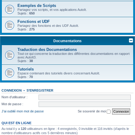
Exemples de Scripts
Partagez vos scripts, et vos applications AutoIt.
Sujets :
650
Fonctions et UDF
Partagez des fonctions et des UDF AutoIt.
Sujets :
275
Documentations
Traduction des Documentations
Tout ce qui concerne la traduction des différentes documentations en rapport
avec AutoIt3.
Sujets :
38
Tutoriels
Espace contenant des tutoriels divers concernant AutoIt.
Sujets :
70
CONNEXION
•
S’ENREGISTRER
Nom d’utilisateur :
Mot de passe :
J’ai oublié mon mot de passe
Se souvenir de moi
QUI EST EN LIGNE
Au total il y a
120
utilisateurs en ligne : 4 enregistrés, 0 invisible et 116 invités (d’après le
nombre d’utilisateurs actifs ces 5 dernières minutes)