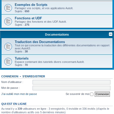
Exemples de Scripts
Partagez vos scripts, et vos applications AutoIt.
Sujets :
650
Fonctions et UDF
Partagez des fonctions et des UDF AutoIt.
Sujets :
275
Documentations
Traduction des Documentations
Tout ce qui concerne la traduction des différentes documentations en rapport
avec AutoIt3.
Sujets :
38
Tutoriels
Espace contenant des tutoriels divers concernant AutoIt.
Sujets :
70
CONNEXION
•
S’ENREGISTRER
Nom d’utilisateur :
Mot de passe :
J’ai oublié mon mot de passe
Se souvenir de moi
QUI EST EN LIGNE
Au total il y a
339
utilisateurs en ligne : 3 enregistrés, 0 invisible et 336 invités (d’après le
nombre d’utilisateurs actifs ces 5 dernières minutes)