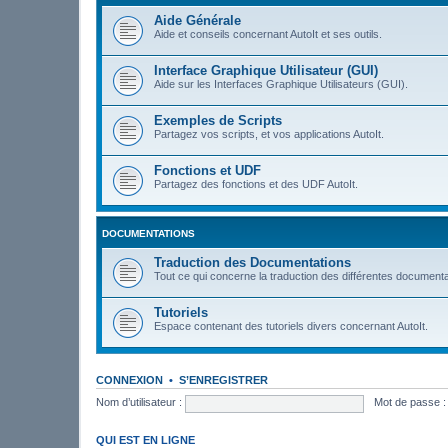
Aide Générale
Aide et conseils concernant AutoIt et ses outils.
Interface Graphique Utilisateur (GUI)
Aide sur les Interfaces Graphique Utilisateurs (GUI).
Exemples de Scripts
Partagez vos scripts, et vos applications AutoIt.
Fonctions et UDF
Partagez des fonctions et des UDF AutoIt.
DOCUMENTATIONS
Traduction des Documentations
Tout ce qui concerne la traduction des différentes documenta
Tutoriels
Espace contenant des tutoriels divers concernant AutoIt.
CONNEXION
•
S’ENREGISTRER
Nom d’utilisateur :
Mot de passe :
QUI EST EN LIGNE