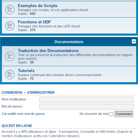
Exemples de Scripts
Partagez vos scripts, et vos applications AutoIt.
Sujets :
650
Fonctions et UDF
Partagez des fonctions et des UDF AutoIt.
Sujets :
275
Documentations
Traduction des Documentations
Tout ce qui concerne la traduction des différentes documentations en rapport
avec AutoIt3.
Sujets :
38
Tutoriels
Espace contenant des tutoriels divers concernant AutoIt.
Sujets :
70
CONNEXION
•
S’ENREGISTRER
Nom d’utilisateur :
Mot de passe :
J’ai oublié mon mot de passe
Se souvenir de moi
QUI EST EN LIGNE
Au total il y a
473
utilisateurs en ligne : 5 enregistrés, 0 invisible et 468 invités (d’après le
nombre d’utilisateurs actifs ces 5 dernières minutes)