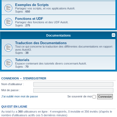
Exemples de Scripts
Partagez vos scripts, et vos applications AutoIt.
Sujets :
650
Fonctions et UDF
Partagez des fonctions et des UDF AutoIt.
Sujets :
275
Documentations
Traduction des Documentations
Tout ce qui concerne la traduction des différentes documentations en rapport
avec AutoIt3.
Sujets :
38
Tutoriels
Espace contenant des tutoriels divers concernant AutoIt.
Sujets :
70
CONNEXION
•
S’ENREGISTRER
Nom d’utilisateur :
Mot de passe :
J’ai oublié mon mot de passe
Se souvenir de moi
QUI EST EN LIGNE
Au total il y a
360
utilisateurs en ligne : 4 enregistrés, 0 invisible et 356 invités (d’après le
nombre d’utilisateurs actifs ces 5 dernières minutes)